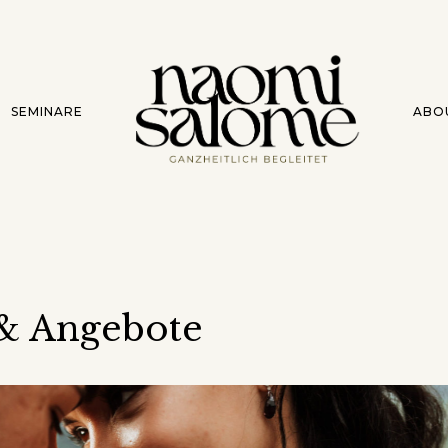
SEMINARE
ABO
 & Angebote