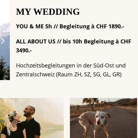
MY WEDDING
YOU & ME 5h // Begleitung à CHF 1890.-
ALL ABOUT US // bis 10h Begleitung à CHF
3490.-
Hochzeitsbegleitungen in der Süd-Ost und
Zentralschweiz (Raum ZH, SZ, SG, GL, GR)