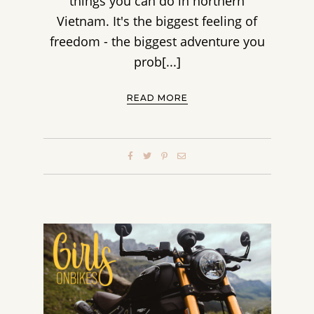
things you can do in northern
Vietnam. It's the biggest feeling of
freedom - the biggest adventure you
prob[...]
READ MORE