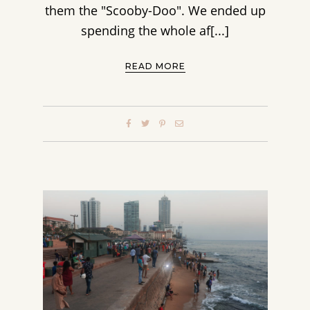
them the "Scooby-Doo". We ended up
spending the whole af[...]
READ MORE