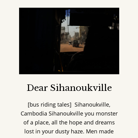
Dear Sihanoukville
[bus riding tales] Sihanoukville,
Cambodia Sihanoukville you monster
of a place, all the hope and dreams
lost in your dusty haze. Men made