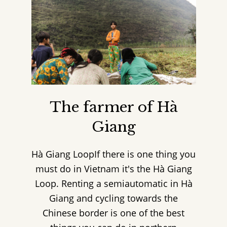
The farmer of Hà
Giang
Hà Giang LoopIf there is one thing you
must do in Vietnam it's the Hà Giang
Loop. Renting a semiautomatic in Hà
Giang and cycling towards the
Chinese border is one of the best